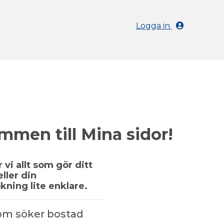
Logga in
mmen till Mina sidor!
 vi allt som gör ditt
ller din
kning lite enklare.
som söker bostad