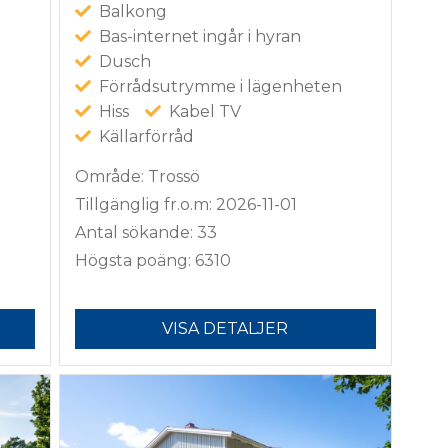
Balkong
Bas-internet ingår i hyran
Dusch
Förrådsutrymme i lägenheten
Hiss
Kabel TV
Källarförråd
Område: Trossö
Tillgänglig fr.o.m: 2026-11-01
Antal sökande: 33
Högsta poäng: 6310
VISA DETALJER