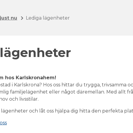
just nu
Lediga lägenheter
 lägenheter
hem hos Karlskronahem!
stad i Karlskrona? Hos oss hittar du trygga, trivsamma o
mlig familjelägenhet eller något däremellan. Med allt frå
v och livsstilar.
lägenheter och låt oss hjälpa dig hitta den perfekta pla
oss