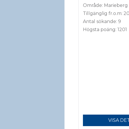
Område: Marieberg
Tillgänglig fr.o.m: 2
Antal sökande: 9
Högsta poäng: 1201
VISA DE