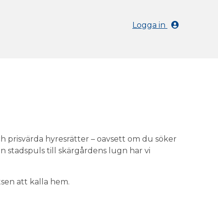
Logga in
ch prisvärda hyresrätter – oavsett om du söker
n stadspuls till skärgårdens lugn har vi
tsen att kalla hem.