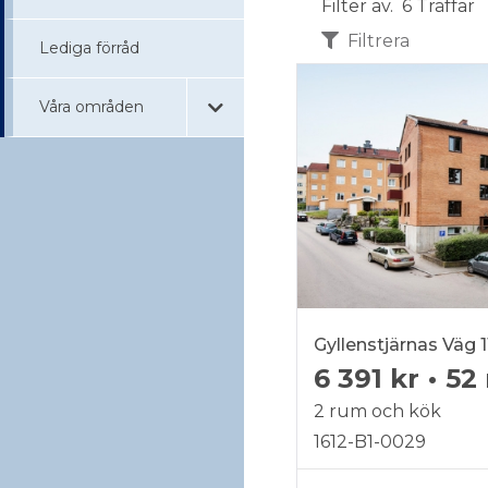
Filter av.
6 Träffar
Filtrera
Lediga förråd
Våra områden
Gyllenstjärnas Väg 1
6 391 kr
•
52
2 rum och kök
1612-B1-0029