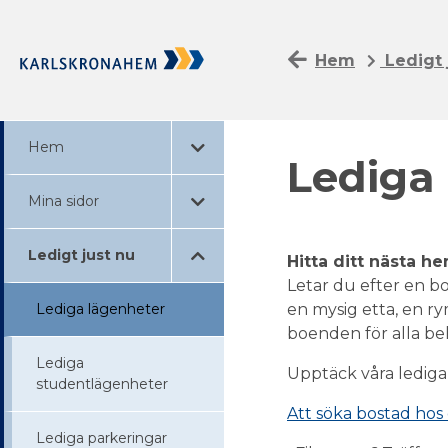
Hem
Ledigt 
Hem
Lediga
Mina sidor
Ledigt just nu
Hitta ditt nästa 
Letar du efter en bo
Lediga lägenheter
en mysig etta, en ry
boenden för alla beho
Lediga
Upptäck våra lediga 
studentlägenheter
Att söka bostad hos 
Lediga parkeringar