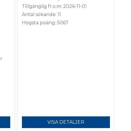
Tillgänglig fr.o.m: 2026-11-01
Antal sökande: 11
Högsta poäng: 5067
r
VISA DETALJER