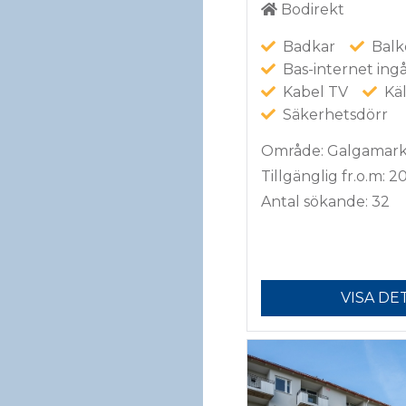
Bodirekt
Badkar
Balk
Bas-internet ingå
Kabel TV
Käl
Säkerhetsdörr
Område: Galgamar
Tillgänglig fr.o.m: 2
Antal sökande: 32
VISA DE