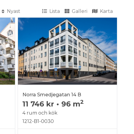
Lista
Galleri
Karta
Norra Smedjegatan 14 B
2
11 746 kr
•
96 m
4 rum och kök
1212-B1-0030