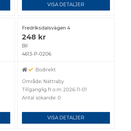
VISA DETALJER
Fredriksdalsvägen 4
248 kr
Bil
4613-P-0206
Bodirekt
Område: Nättraby
Tillgänglig fr.o.m: 2026-11-01
Antal sökande: 0
VISA DETALJER