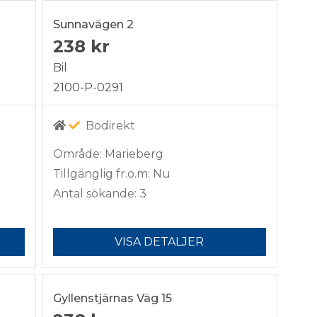
Sunnavägen 2
238 kr
Bil
2100-P-0291
Bodirekt
Område: Marieberg
Tillgänglig fr.o.m: Nu
Antal sökande: 3
VISA DETALJER
Gyllenstjärnas Väg 15