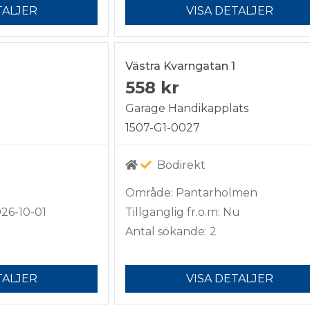
TALJER
VISA DETALJER
Västra Kvarngatan 1
558 kr
Garage Handikapplats
1507-G1-0027
Bodirekt
Område: Pantarholmen
026-10-01
Tillgänglig fr.o.m: Nu
Antal sökande: 2
TALJER
VISA DETALJER