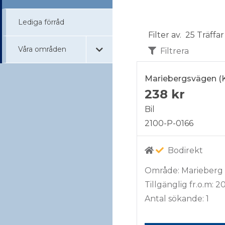
Lediga förråd
Filter av.
25 Träffar
Våra områden
Filtrera
Mariebergsvägen (
238 kr
Bil
2100-P-0166
Bodirekt
Område: Marieberg
Tillgänglig fr.o.m: 2
Antal sökande: 1