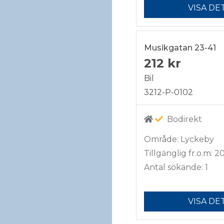
VISA DE
Musikgatan 23-41
212 kr
Bil
3212-P-0102
Bodirekt
Område: Lyckeby
Tillgänglig fr.o.m: 2
Antal sökande: 1
VISA DE