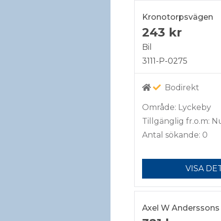
Kronotorpsvägen
243 kr
Bil
3111-P-0275
Bodirekt
Område: Lyckeby
Tillgänglig fr.o.m: N
Antal sökande: 0
VISA DE
Axel W Anderssons 