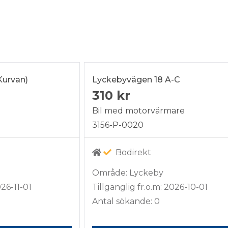
Kurvan)
Lyckebyvägen 18 A-C
310 kr
Bil med motorvärmare
3156-P-0020
Bodirekt
Område: Lyckeby
026-11-01
Tillgänglig fr.o.m: 2026-10-01
Antal sökande: 0