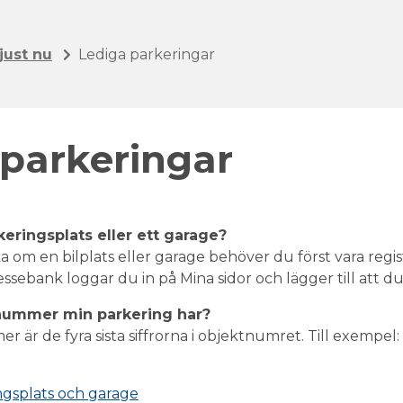
just nu
Lediga parkeringar
 parkeringar
keringsplats eller ett garage?
a om en bilplats eller garage behöver du först vara reg
tressebank loggar du in på Mina sidor och lägger till att 
t nummer min parkering har?
 är de fyra sista siffrorna i objektnumret. Till exempel
ngsplats och garage