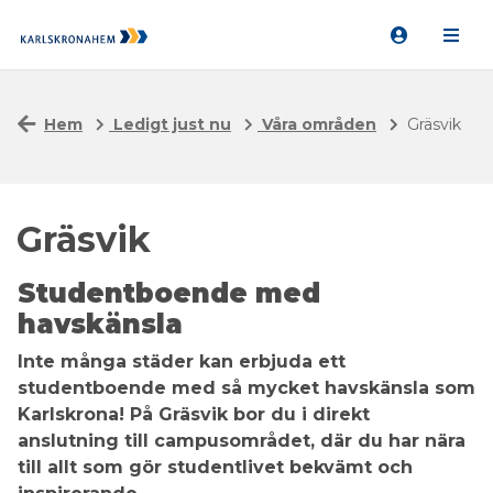
Hem
Ledigt just nu
Våra områden
Gräsvik
Gräsvik
Studentboende med
havskänsla
Inte många städer kan erbjuda ett
studentboende med så mycket havskänsla som
Karlskrona! På Gräsvik bor du i direkt
anslutning till campusområdet, där du har nära
till allt som gör studentlivet bekvämt och