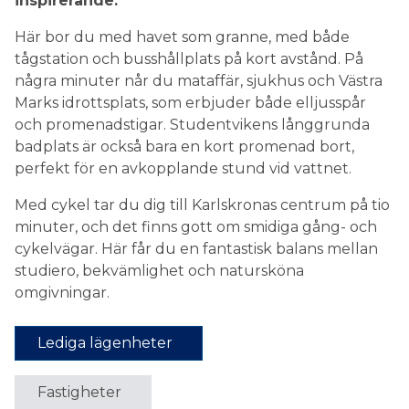
inspirerande.
Här bor du med havet som granne, med både
tågstation och busshållplats på kort avstånd. På
några minuter når du mataffär, sjukhus och Västra
Marks idrottsplats, som erbjuder både elljusspår
och promenadstigar. Studentvikens långgrunda
badplats är också bara en kort promenad bort,
perfekt för en avkopplande stund vid vattnet.
Med cykel tar du dig till Karlskronas centrum på tio
minuter, och det finns gott om smidiga gång- och
cykelvägar. Här får du en fantastisk balans mellan
studiero, bekvämlighet och natursköna
omgivningar.
Lediga lägenheter
Fastigheter