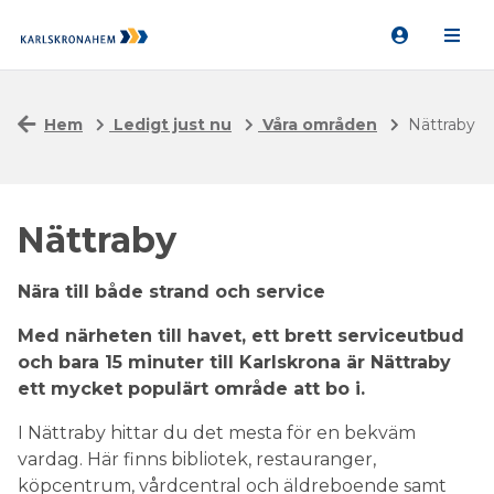
Hem
Ledigt just nu
Våra områden
Nättraby
Nättraby
Nära till både strand och service
Med närheten till havet, ett brett serviceutbud
och bara 15 minuter till Karlskrona är Nättraby
ett mycket populärt område att bo i.
I Nättraby hittar du det mesta för en bekväm
vardag. Här finns bibliotek, restauranger,
köpcentrum, vårdcentral och äldreboende samt