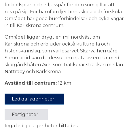
fotbollsplan och elljusspår för den som gillar att
röra på sig. För barnfamiljer finns skola och förskola.
Området har goda bussförbindelser och cykelvägar
in till Karlskrona centrum.
Området ligger drygt en mil nordväst om
Karlskrona och erbjuder också kulturella och
historiska inslag, som världsarvet Skärva herrgård.
Sommartid kan du dessutom njuta av en tur med
skärgårdsbåten Axel som trafikerar sträckan mellan
Nättraby och Karlskrona.
Avstånd till centrum:
12 km
Lediga lägenheter
Fastigheter
Inga lediga lägenheter hittades.