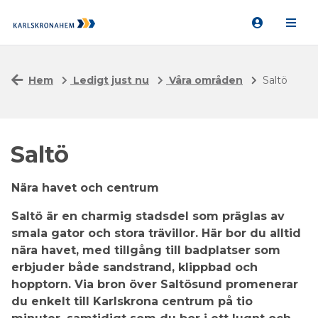
Hem
Ledigt just nu
Våra områden
Saltö
Saltö
Nära havet och centrum
Saltö är en charmig stadsdel som präglas av
smala gator och stora trävillor. Här bor du alltid
nära havet, med tillgång till badplatser som
erbjuder både sandstrand, klippbad och
hopptorn. Via bron över Saltösund promenerar
du enkelt till Karlskrona centrum på tio